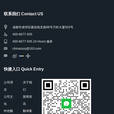
联系我们 Contact US
成都市成华区建设南支路88号万科大厦503号
400-6677-935
400-6677-935 24 Hours 服务
chinazxzy@163.com
快捷入口 Quick Entry
公司理
关于我
念
们
公司文
新闻资
化
讯
特色翻
翻译案