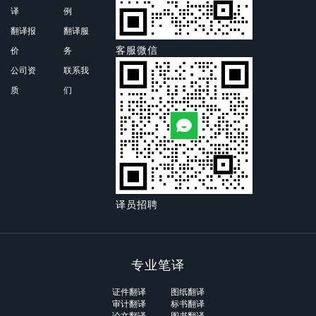
译
例
翻译报
翻译服
客服微信
价
务
公司资
联系我
质
们
译员招聘
专业笔译
证件翻译
图纸翻译
审计翻译
标书翻译