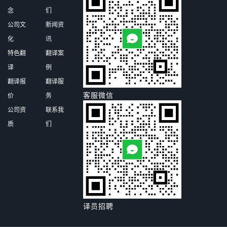
念
们
公司文
新闻资
化
讯
特色翻
翻译案
译
例
翻译报
翻译服
客服微信
价
务
公司资
联系我
质
们
译员招聘