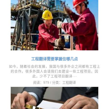
工程翻译需要掌握住哪几点
如今，随着社会的发展，我国与很多外企之间都有工程上
的合作。很多外国人会请我们去建设一些工程项目。因
此，少不了工程项目翻译···
阅读：979 / 分类：
工程翻译