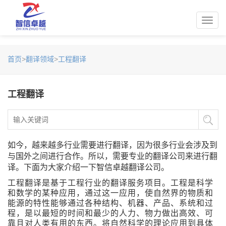
Toggl
navig
首页
>
翻译领域
>
工程翻译
工程翻译
如今，越来越多行业需要进行翻译，因为很多行业会涉及到
与国外之间进行合作。所以，需要专业的翻译公司来进行翻
译。下面为大家介绍一下智信卓越翻译公司。
工程翻译是基于工程行业的翻译服务项目。工程是科学
和数学的某种应用，通过这一应用，使自然界的物质和
能源的特性能够通过各种结构、机器、产品、系统和过
程，是以最短的时间和最少的人力、物力做出高效、可
靠且对人类有用的东西。将自然科学的理论应用到具体