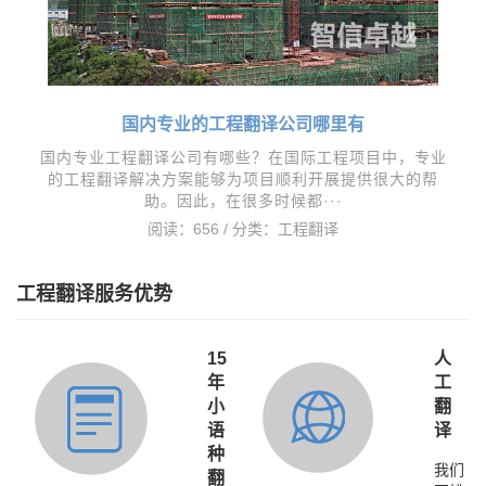
国内专业的工程翻译公司哪里有
国内专业工程翻译公司有哪些？在国际工程项目中，专业
的工程翻译解决方案能够为项目顺利开展提供很大的帮
助。因此，在很多时候都···
阅读：656 / 分类：
工程翻译
工程翻译服务优势
15
人
年
工
小
翻
语
译
种
我们
翻