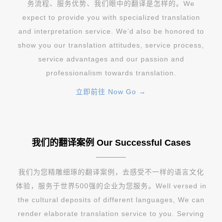
务流程、服务优势、我们眼中的翻译是怎样的。We
expect to provide you with specialized translation
and interpretation service. We’d also be honored to
show you our translation attitudes, service process,
service advantages and our passion and
professionalism towards translation.
立即前往 Now Go →
我们的翻译案例 Our Successful Cases
我们为您精雕细琢的翻译案例，去感受不一样的语言文化
体验，服务于世界500强的企业为您服务。Well versed in
the cultural deposits of different languages, We can
render elaborate translation service to you. Serving