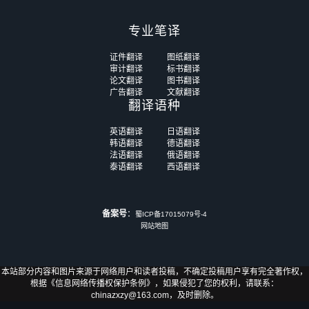
专业笔译
证件翻译
图纸翻译
审计翻译
标书翻译
论文翻译
图书翻译
广告翻译
文献翻译
翻译语种
英语翻译
日语翻译
韩语翻译
德语翻译
法语翻译
俄语翻译
泰语翻译
西语翻译
备案号
：
蜀ICP备17015079号-4
网站地图
本站部分内容和图片来源于网络用户和读者投稿，不确定投稿用户享有完全著作权，
根据《信息网络传播权保护条例》，如果侵犯了您的权利，请联系：
chinazxzy@163.com，及时删除。