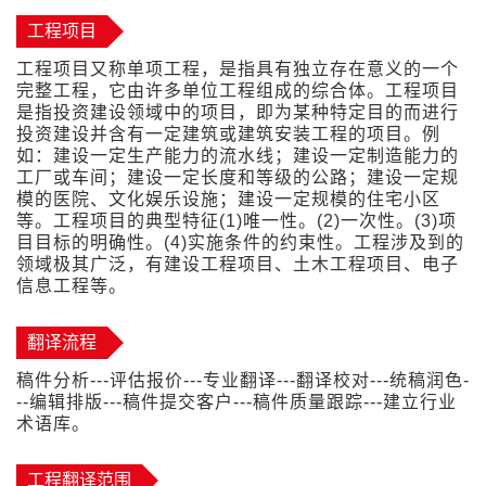
工程项目
工程项目又称单项工程，是指具有独立存在意义的一个
完整工程，它由许多单位工程组成的综合体。工程项目
是指投资建设领域中的项目，即为某种特定目的而进行
投资建设并含有一定建筑或建筑安装工程的项目。例
如：建设一定生产能力的流水线；建设一定制造能力的
工厂或车间；建设一定长度和等级的公路；建设一定规
模的医院、文化娱乐设施；建设一定规模的住宅小区
等。工程项目的典型特征(1)唯一性。(2)一次性。(3)项
目目标的明确性。(4)实施条件的约束性。工程涉及到的
领域极其广泛，有建设工程项目、土木工程项目、电子
信息工程等。
翻译流程
稿件分析---评估报价---专业翻译---翻译校对---统稿润色-
--编辑排版---稿件提交客户---稿件质量跟踪---建立行业
术语库。
工程翻译范围