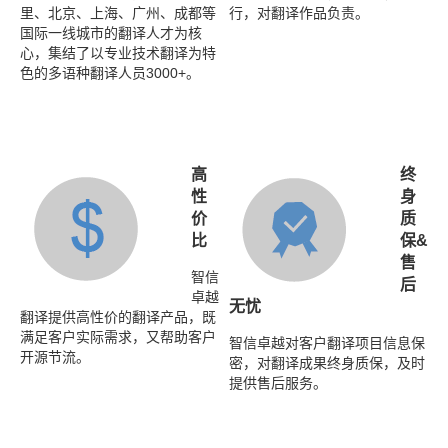
里、北京、上海、广州、成都等
行，对翻译作品负责。
国际一线城市的翻译人才为核
心，集结了以专业技术翻译为特
色的多语种翻译人员3000+。
高
终
性
身
价
质
比
保&
售
智信
后
卓越
无忧
翻译提供高性价的翻译产品，既
满足客户实际需求，又帮助客户
智信卓越对客户翻译项目信息保
开源节流。
密，对翻译成果终身质保，及时
提供售后服务。