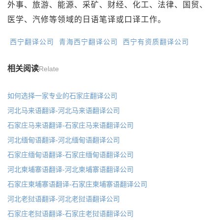
外事、旅游、能源、采矿、财经、化工、法律、国贸、
医学、汽修等领域的日语笔译或口译工作。
西宁翻译公司
青海西宁翻译公司
西宁有资质翻译公司
相关阅读
Relate
如何选择一家专业的石家庄翻译公司
河北马来语翻译-河北马来语翻译公司
石家庄马来语翻译-石家庄马来语翻译公司
河北缅甸语翻译-河北缅甸语翻译公司
石家庄缅甸语翻译-石家庄缅甸语翻译公司
河北柬埔寨语翻译-河北柬埔寨语翻译公司
石家庄柬埔寨语翻译-石家庄柬埔寨语翻译公司
河北老挝语翻译-河北老挝语翻译公司
石家庄老挝语翻译-石家庄老挝语翻译公司