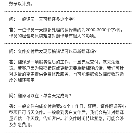
数予以计费。
问：
一般译员一天可翻译多少个字?
答：
一位译员一天能够处理的翻译量约为2000-3000个字/词，
译员的经验与原稿难度对翻译量有很大的影响。
问：
文件交付后发现原稿错误可以重新翻译吗?
答：
翻译是一项服务性质的工作，一旦完成交付，就无法退
货。若客户因为原稿错误或更新需要重新翻译的话，我们可针
对少量的变更提供免费修改服务，也可能根据修改幅度收取适
度的翻译费用。
问：
翻译可以在下单当天完成吗?
答：
一般文件完成交付需要2-3个工作日，证明、证件翻译等小
型项目可当天交件。一般收到客户文件后，我们会先针对翻译
量评估工作天数，告知客户。若交件时间特比紧急，可能会涉
及加急费用。