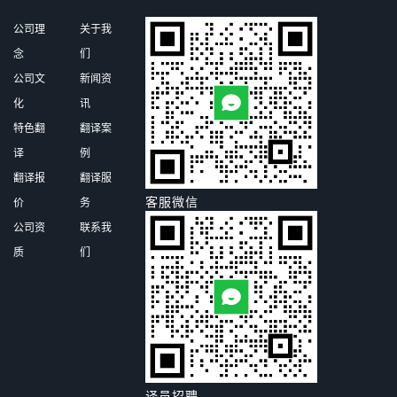
公司理
关于我
念
们
公司文
新闻资
化
讯
特色翻
翻译案
译
例
翻译报
翻译服
客服微信
价
务
公司资
联系我
质
们
译员招聘