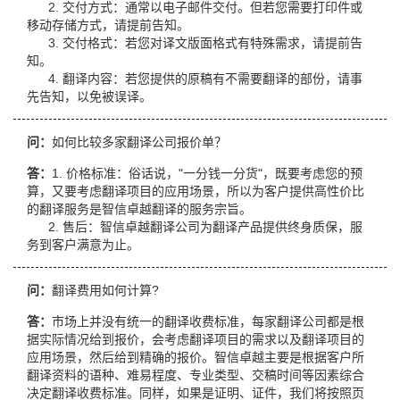
2. 交付方式：通常以电子邮件交付。但若您需要打印件或
移动存储方式，请提前告知。
3. 交付格式：若您对译文版面格式有特殊需求，请提前告
知。
4. 翻译内容：若您提供的原稿有不需要翻译的部份，请事
先告知，以免被误译。
问：
如何比较多家翻译公司报价单？
答：
1. 价格标准：俗话说，"一分钱一分货"，既要考虑您的预
算，又要考虑翻译项目的应用场景，所以为客户提供高性价比
的翻译服务是智信卓越翻译的服务宗旨。
2. 售后：智信卓越翻译公司为翻译产品提供终身质保，服
务到客户满意为止。
问：
翻译费用如何计算?
答：
市场上并没有统一的翻译收费标准，每家翻译公司都是根
据实际情况给到报价，会考虑翻译项目的需求以及翻译项目的
应用场景，然后给到精确的报价。智信卓越主要是根据客户所
翻译资料的语种、难易程度、专业类型、交稿时间等因素综合
决定翻译收费标准。同样，如果是证明、证件，我们将按照页