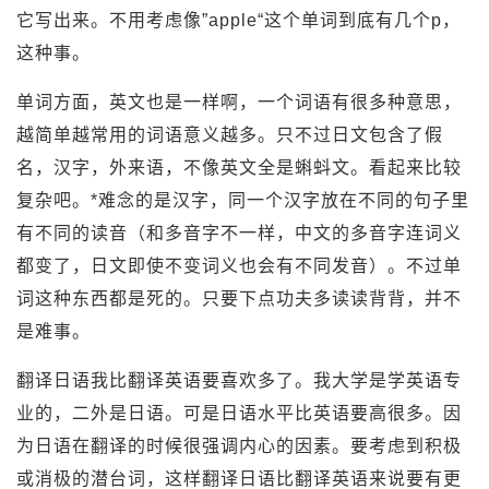
它写出来。不用考虑像”apple“这个单词到底有几个p，
这种事。
单词方面，英文也是一样啊，一个词语有很多种意思，
越简单越常用的词语意义越多。只不过日文包含了假
名，汉字，外来语，不像英文全是蝌蚪文。看起来比较
复杂吧。*难念的是汉字，同一个汉字放在不同的句子里
有不同的读音（和多音字不一样，中文的多音字连词义
都变了，日文即使不变词义也会有不同发音）。不过单
词这种东西都是死的。只要下点功夫多读读背背，并不
是难事。
翻译日语我比翻译英语要喜欢多了。我大学是学英语专
业的，二外是日语。可是日语水平比英语要高很多。因
为日语在翻译的时候很强调内心的因素。要考虑到积极
或消极的潜台词，这样翻译日语比翻译英语来说要有更