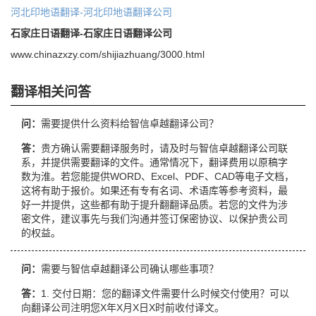
河北印地语翻译-河北印地语翻译公司
石家庄日语翻译-石家庄日语翻译公司
www.chinazxzy.com/shijiazhuang/3000.html
翻译相关问答
问：
需要提供什么资料给智信卓越翻译公司？
答：
贵方确认需要翻译服务时，请及时与智信卓越翻译公司联
系，并提供需要翻译的文件。通常情况下，翻译费用以原稿字
数为淮。若您能提供WORD、Excel、PDF、CAD等电子文档，
这将有助于报价。如果还有专有名词、术语库等参考资料，最
好一并提供，这些都有助于提升翻翻译品质。若您的文件为涉
密文件，建议事先与我们沟通并签订保密协议、以保护贵公司
的权益。
问：
需要与智信卓越翻译公司确认哪些事项？
答：
1. 交付日期：您的翻译文件需要什么时候交付使用？可以
向翻译公司注明您X年X月X日X时前收付译文。