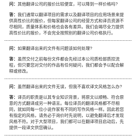
问：
其他翻译公司的报价比较便宜，可以降到一样价格吗?
答：
我们通常以翻译项目的需求以及翻译项目的应用场景来提
供高性价比的报价，但每家翻译公司的经营方式和译员资源不
尽相同，质量体系和价格也会各有差异。我们会竭尽全力提供
高性价比的报价，不会完全按照别的翻译公司价格执行。
问：
如果翻译出来的文件有问题该如何处理?
答：
虽然交付之前每份文件都会先经过本公司质检部质控流
程，但只要您对交付的作品有任何疑问，我们都会予以配合解
释或修改。
问：
虽然翻译出来的文件无误，但我不喜欢译文风格怎么办?
答：
译员的职责是以其专业知识背景，将原文以顺畅、符合原
意的方式翻译成另一种语言。每位译员的翻译风格都不尽相
同，就如同每一位小说作家有不同的写作风格一样。因此若您
有指定的风格，请务必于询价时先说明，以避免翻译后才发现
风格不符。对于大型项目，我们都可以在翻译项目启动后，先
提供一段译文供您确认。