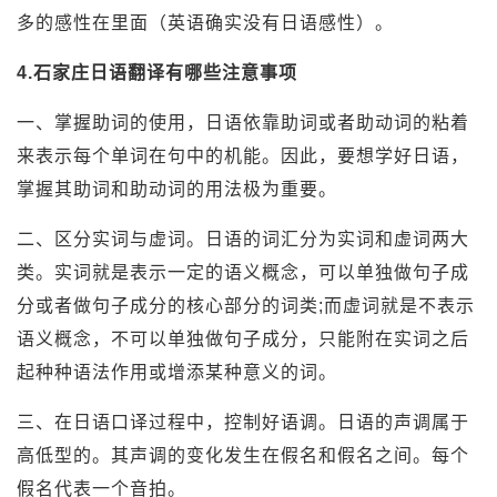
多的感性在里面（英语确实没有日语感性）。
4.石家庄日语翻译有哪些注意事项
一、掌握助词的使用，日语依靠助词或者助动词的粘着
来表示每个单词在句中的机能。因此，要想学好日语，
掌握其助词和助动词的用法极为重要。
二、区分实词与虚词。日语的词汇分为实词和虚词两大
类。实词就是表示一定的语义概念，可以单独做句子成
分或者做句子成分的核心部分的词类;而虚词就是不表示
语义概念，不可以单独做句子成分，只能附在实词之后
起种种语法作用或增添某种意义的词。
三、在日语口译过程中，控制好语调。日语的声调属于
高低型的。其声调的变化发生在假名和假名之间。每个
假名代表一个音拍。