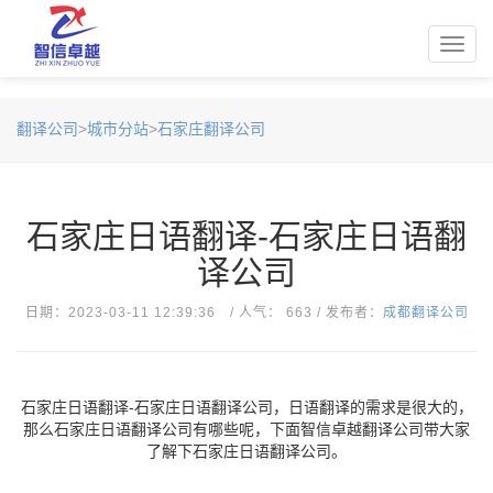
Toggl
navig
翻译公司
>
城市分站
>
石家庄翻译公司
石家庄日语翻译-石家庄日语翻
译公司
日期：2023-03-11 12:39:36 / 人气： 663 / 发布者：
成都翻译公司
石家庄日语翻译-石家庄日语翻译公司，日语翻译的需求是很大的，
那么石家庄日语翻译公司有哪些呢，下面智信卓越翻译公司带大家
了解下石家庄日语翻译公司。