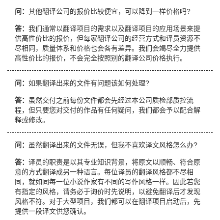
问：
其他翻译公司的报价比较便宜，可以降到一样价格吗?
答：
我们通常以翻译项目的需求以及翻译项目的应用场景来提
供高性价比的报价，但每家翻译公司的经营方式和译员资源不
尽相同，质量体系和价格也会各有差异。我们会竭尽全力提供
高性价比的报价，不会完全按照别的翻译公司价格执行。
问：
如果翻译出来的文件有问题该如何处理?
答：
虽然交付之前每份文件都会先经过本公司质检部质控流
程，但只要您对交付的作品有任何疑问，我们都会予以配合解
释或修改。
问：
虽然翻译出来的文件无误，但我不喜欢译文风格怎么办?
答：
译员的职责是以其专业知识背景，将原文以顺畅、符合原
意的方式翻译成另一种语言。每位译员的翻译风格都不尽相
同，就如同每一位小说作家有不同的写作风格一样。因此若您
有指定的风格，请务必于询价时先说明，以避免翻译后才发现
风格不符。对于大型项目，我们都可以在翻译项目启动后，先
提供一段译文供您确认。