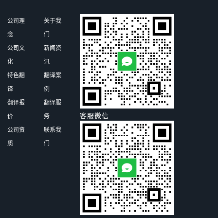
公司理
关于我
念
们
公司文
新闻资
化
讯
特色翻
翻译案
译
例
翻译报
翻译服
客服微信
价
务
公司资
联系我
质
们