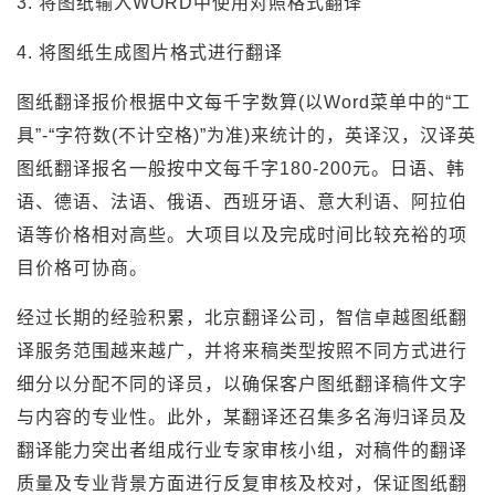
3. 将图纸输入WORD中使用对照格式翻译
4. 将图纸生成图片格式进行翻译
图纸翻译报价根据中文每千字数算(以Word菜单中的“工
具”-“字符数(不计空格)”为准)来统计的，英译汉，汉译英
图纸翻译报名一般按中文每千字180-200元。日语、韩
语、德语、法语、俄语、西班牙语、意大利语、阿拉伯
语等价格相对高些。大项目以及完成时间比较充裕的项
目价格可协商。
经过长期的经验积累，北京翻译公司，智信卓越图纸翻
译服务范围越来越广，并将来稿类型按照不同方式进行
细分以分配不同的译员，以确保客户图纸翻译稿件文字
与内容的专业性。此外，某翻译还召集多名海归译员及
翻译能力突出者组成行业专家审核小组，对稿件的翻译
质量及专业背景方面进行反复审核及校对，保证图纸翻