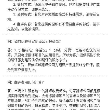
2. 交付方式：通常以电子邮件交付。但若您需要打印件或
移动存储方式，请提前告知。
3. 交付格式：若您对译文版面格式有特殊需求，请提前告
知。
4. 翻译内容：若您提供的原稿有不需要翻译的部份，请事
先告知，以免被误译。
问：
如何比较多家翻译公司报价单？
答：
1. 价格标准：俗话说，"一分钱一分货"，既要考虑您的预
算，又要考虑翻译项目的应用场景，所以为客户提供高性价比
的翻译服务是智信卓越翻译的服务宗旨。
2. 售后：智信卓越翻译公司为翻译产品提供终身质保，服
务到客户满意为止。
问：
翻译费用如何计算?
答：
市场上并没有统一的翻译收费标准，每家翻译公司都是根
据实际情况给到报价，会考虑翻译项目的需求以及翻译项目的
应用场景，然后给到精确的报价。智信卓越主要是根据客户所
翻译资料的语种、难易程度、专业类型、交稿时间等因素综合