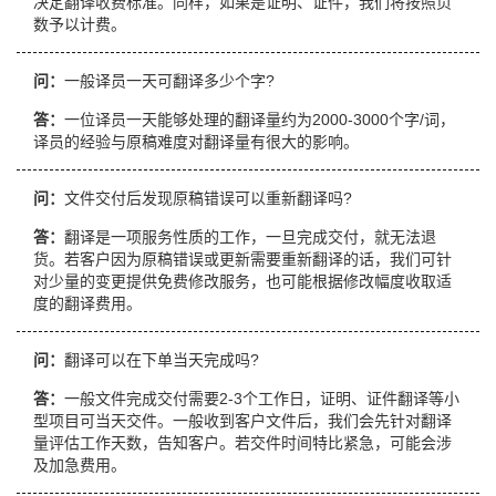
决定翻译收费标准。同样，如果是证明、证件，我们将按照页
数予以计费。
问：
一般译员一天可翻译多少个字?
答：
一位译员一天能够处理的翻译量约为2000-3000个字/词，
译员的经验与原稿难度对翻译量有很大的影响。
问：
文件交付后发现原稿错误可以重新翻译吗?
答：
翻译是一项服务性质的工作，一旦完成交付，就无法退
货。若客户因为原稿错误或更新需要重新翻译的话，我们可针
对少量的变更提供免费修改服务，也可能根据修改幅度收取适
度的翻译费用。
问：
翻译可以在下单当天完成吗?
答：
一般文件完成交付需要2-3个工作日，证明、证件翻译等小
型项目可当天交件。一般收到客户文件后，我们会先针对翻译
量评估工作天数，告知客户。若交件时间特比紧急，可能会涉
及加急费用。