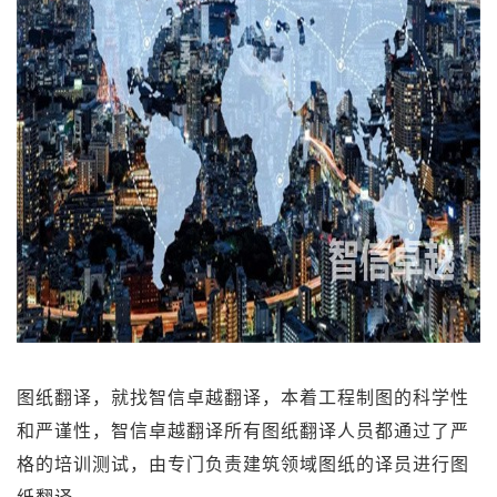
图纸翻译，就找智信卓越翻译，本着工程制图的科学性
和严谨性，智信卓越翻译所有图纸翻译人员都通过了严
格的培训测试，由专门负责建筑领域图纸的译员进行图