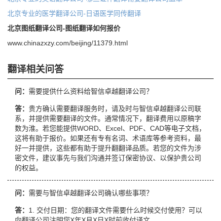
北京专业的医学翻译公司-日语医学同传翻译
北京图纸翻译公司-图纸翻译如何报价
www.chinazxzy.com/beijing/11379.html
翻译相关问答
问：
需要提供什么资料给智信卓越翻译公司？
答：
贵方确认需要翻译服务时，请及时与智信卓越翻译公司联
系，并提供需要翻译的文件。通常情况下，翻译费用以原稿字
数为淮。若您能提供WORD、Excel、PDF、CAD等电子文档，
这将有助于报价。如果还有专有名词、术语库等参考资料，最
好一并提供，这些都有助于提升翻翻译品质。若您的文件为涉
密文件，建议事先与我们沟通并签订保密协议、以保护贵公司
的权益。
问：
需要与智信卓越翻译公司确认哪些事项？
答：
1. 交付日期：您的翻译文件需要什么时候交付使用？可以
向翻译公司注明您X年X月X日X时前收付译文。