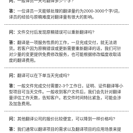
问：
一般译员一天可翻译多少个字?
答：
一位译员一天能够处理的翻译量约为2000-3000个字/词，
译员的经验与原稿难度对翻译量有很大的影响。
问：
文件交付后发现原稿错误可以重新翻译吗?
答：
翻译是一项服务性质的工作，一旦完成交付，就无法退
货。若客户因为原稿错误或更新需要重新翻译的话，我们可针
对少量的变更提供免费修改服务，也可能根据修改幅度收取适
度的翻译费用。
问：
翻译可以在下单当天完成吗?
答：
一般文件完成交付需要2-3个工作日，证明、证件翻译等小
型项目可当天交件。一般收到客户文件后，我们会先针对翻译
量评估工作天数，告知客户。若交件时间特比紧急，可能会涉
及加急费用。
问：
其他翻译公司的报价比较便宜，可以降到一样价格吗?
答：
我们通常以翻译项目的需求以及翻译项目的应用场景来提