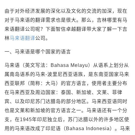
由于对外经济发展的深化以及文化的交流的加深，现在
对于马来语的翻译需求也是很大。那么，吉林哪里有马
来语翻译公司呢？下面智信卓越翻译带大家了解一下吉
林
马来语翻译
公司。
一、马来语是哪个国家的语言
马来语（英文写法：Bahasa Melayu）从语系上划分从
属南岛语系的马来-波里尼西亚语族，是东南亚国家马来
西亚联邦（简称：大马）的官方语言，使用者主要分布
在马来西亚及周边国家：泰国、新加坡、文莱、菲律
宾、以及印尼苏门达腊岛的部分地区。马来西亚语同时
也是文莱和新加坡的官方语言之一。马来语还有一个分
支，在1945年印尼独立后，苏门达腊以外的许多地区使
用的马来语改成了印尼语（Bahasa Indonesia）。马来