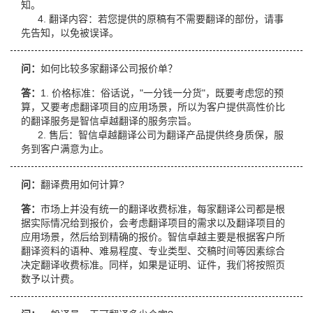
知。
4. 翻译内容：若您提供的原稿有不需要翻译的部份，请事
先告知，以免被误译。
问：
如何比较多家翻译公司报价单？
答：
1. 价格标准：俗话说，"一分钱一分货"，既要考虑您的预
算，又要考虑翻译项目的应用场景，所以为客户提供高性价比
的翻译服务是智信卓越翻译的服务宗旨。
2. 售后：智信卓越翻译公司为翻译产品提供终身质保，服
务到客户满意为止。
问：
翻译费用如何计算?
答：
市场上并没有统一的翻译收费标准，每家翻译公司都是根
据实际情况给到报价，会考虑翻译项目的需求以及翻译项目的
应用场景，然后给到精确的报价。智信卓越主要是根据客户所
翻译资料的语种、难易程度、专业类型、交稿时间等因素综合
决定翻译收费标准。同样，如果是证明、证件，我们将按照页
数予以计费。