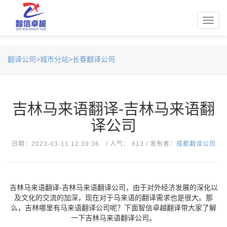
Toggl
navig
翻译公司
>
城市分站
>
长春翻译公司
吉林马来语翻译-吉林马来语翻
译公司
日期：2023-03-11 12:39:36 / 人气： 813 / 发布者：
成都翻译公司
吉林马来语翻译-吉林马来语翻译公司，​由于对外经济发展的深化以
及文化的交流的加深，现在对于马来语的翻译需求也是很大。那
么，吉林哪里有马来语翻译公司呢？下面智信卓越翻译带大家了解
一下吉林马来语翻译公司。