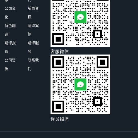
念
们
公司文
新闻资
化
讯
特色翻
翻译案
译
例
翻译报
翻译服
客服微信
价
务
公司资
联系我
质
们
译员招聘