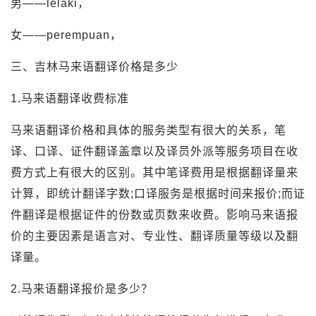
男——lelaki，
女——perempuan，
三、吉林马来语翻译价格是多少
1.马来语翻译收费标准
马来语翻译价格和具体的服务类型有很大的关系，笔
译、口译、证件翻译盖章以及译员外派等服务项目在收
费方式上有很大的区别。其中笔译费用是根据翻译量来
计算，即统计翻译字数;口译服务是根据时间来报价;而证
件翻译是根据证件的份数或页数来收费。影响马来语报
价的主要因素是语言对、专业性、翻译质量等级以及翻
译量。
2.马来语翻译报价是多少？