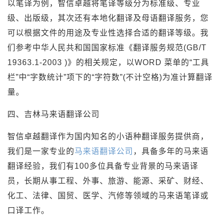
以笔译为例，智信卓越将笔译等级分为标准级、专业
级、出版级，其次还有本地化翻译及母语翻译服务，您
可以根据文件的用途及专业性选择合适的翻译等级。我
们参考中华人民共和国国家标准《翻译服务规范(GB/T
19363.1-2003 )》的相关规定，以WORD 菜单的“工具
栏”中“字数统计”项下的“字符数”(不计空格)为准计算翻译
量。
四、吉林马来语翻译公司
智信卓越翻译作为国内知名的小语种翻译服务提供商，
我们是一家专业的
马来语翻译公司
，具备多年的马来语
翻译经验，我们有100多位具备专业背景的马来语译
员，长期从事工程、外事、旅游、能源、采矿、财经、
化工、法律、国贸、医学、汽修等领域的马来语笔译或
口译工作。