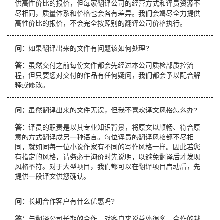
供高性价比的报价，但每家翻译公司的经营方式和译员资源不
尽相同，质量体系和价格也会各有差异。我们会竭尽全力提供
高性价比的报价，不会完全按照别的翻译公司价格执行。
问：
如果翻译出来的文件有问题该如何处理?
答：
虽然交付之前每份文件都会先经过本公司质检部质控流
程，但只要您对交付的作品有任何疑问，我们都会予以配合解
释或修改。
问：
虽然翻译出来的文件无误，但我不喜欢译文风格怎么办?
答：
译员的职责是以其专业知识背景，将原文以顺畅、符合原
意的方式翻译成另一种语言。每位译员的翻译风格都不尽相
同，就如同每一位小说作家有不同的写作风格一样。因此若您
有指定的风格，请务必于询价时先说明，以避免翻译后才发现
风格不符。对于大型项目，我们都可以在翻译项目启动后，先
提供一段译文供您确认。
问：
长期合作客户有什么优惠吗?
答：
与翻译公司长期的合作，对客户来说益处很多，合作的越