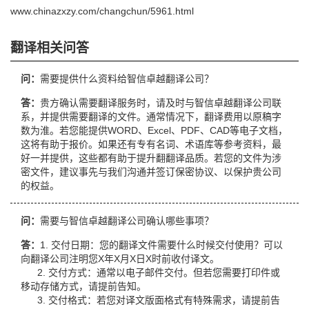
www.chinazxzy.com/changchun/5961.html
翻译相关问答
问：
需要提供什么资料给智信卓越翻译公司？
答：
贵方确认需要翻译服务时，请及时与智信卓越翻译公司联
系，并提供需要翻译的文件。通常情况下，翻译费用以原稿字
数为淮。若您能提供WORD、Excel、PDF、CAD等电子文档，
这将有助于报价。如果还有专有名词、术语库等参考资料，最
好一并提供，这些都有助于提升翻翻译品质。若您的文件为涉
密文件，建议事先与我们沟通并签订保密协议、以保护贵公司
的权益。
问：
需要与智信卓越翻译公司确认哪些事项？
答：
1. 交付日期：您的翻译文件需要什么时候交付使用？可以
向翻译公司注明您X年X月X日X时前收付译文。
2. 交付方式：通常以电子邮件交付。但若您需要打印件或
移动存储方式，请提前告知。
3. 交付格式：若您对译文版面格式有特殊需求，请提前告