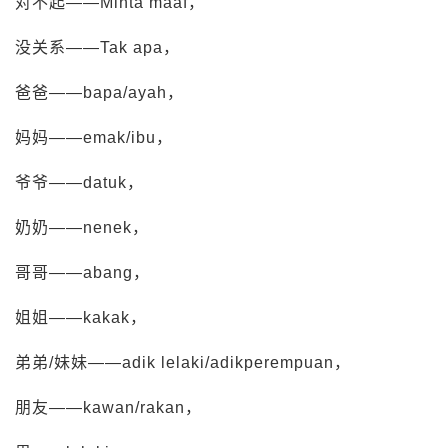
对不起——Minta maaf，
没关系——Tak apa，
爸爸——bapa/ayah，
妈妈——emak/ibu，
爷爷——datuk，
奶奶——nenek，
哥哥——abang，
姐姐——kakak，
弟弟/妹妹——adik lelaki/adikperempuan，
朋友——kawan/rakan，