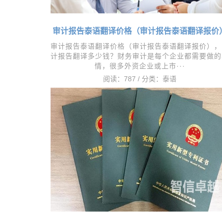
审计报告泰语翻译价格（审计报告泰语翻译报价
审计报告泰语翻译价格（审计报告泰语翻译报价），​
计报告翻译多少钱？财务审计是每个企业都需要做的
情，很多外资企业或上市···
阅读：787 / 分类：
泰语