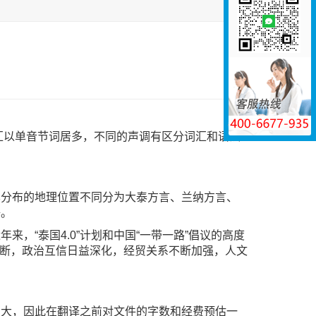
词汇以单音节词居多，不同的声调有区分词汇和语法
其分布的地理位置不同分为大泰方言、兰纳方言、
语。
，“泰国4.0”计划和中国“一带一路”倡议的高度
不断，政治互信日益深化，经贸关系不断加强，人文
偏大，因此在翻译之前对文件的字数和经费预估一