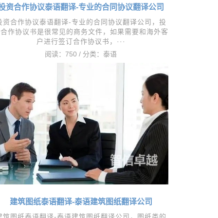
投资合作协议泰语翻译-专业的合同协议翻译公司
投资合作协议泰语翻译-专业的合同协议翻译公司，​投
资合作协议书是很常见的商务文件，如果需要和海外客
户进行签订合作协议书，···
阅读：750 / 分类：
泰语
建筑图纸泰语翻译-泰语建筑图纸翻译公司
建筑图纸泰语翻译-泰语建筑图纸翻译公司，​图纸类的