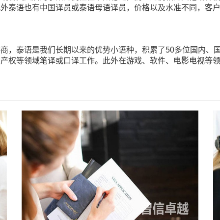
此外泰语也有中国译员或泰语母语译员，价格以及水准不同，客
商，泰语是我们长期以来的优势小语种，积累了50多位国内、
识产权等领域笔译或口译工作。此外在游戏、软件、电影电视等