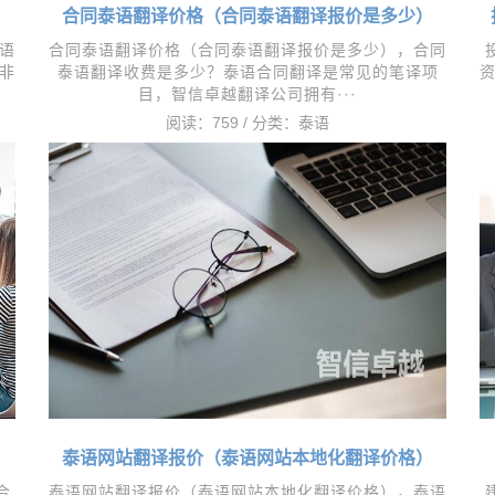
）
合同泰语翻译价格（合同泰语翻译报价是多少）
语
合同泰语翻译价格（合同泰语翻译报价是多少），​合同
非
泰语翻译收费是多少？泰语合同翻译是常见的笔译项
目，智信卓越翻译公司拥有···
阅读：759 / 分类：
泰语
泰语网站翻译报价（泰语网站本地化翻译价格）
合
泰语网站翻译报价（泰语网站本地化翻译价格），​泰语