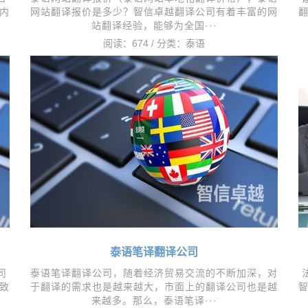
内
网站翻译报价是多少？智信卓越翻译公司有着丰富的网
站翻译经验，能够为全国···
阅读：674 / 分类：
泰语
泰语笔译翻译公司
司
​泰语笔译翻译公司，随着经济贸易交流的不断加深，对
致
于翻译的需求也是越来越大，市面上的翻译公司也是越
来越多。那么，泰语笔译···