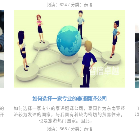
阅读：624 / 分类：
泰语
如何选择一家专业的泰语翻译公司
的
如何选择一家专业的泰语翻译公司，泰国作为东南亚经
开
济较为发达的国家，与我国有着较为密切的贸易往来，
也是旅游热门国家。因此，···
阅读：568 / 分类：
泰语