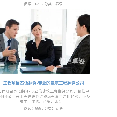
阅读：621 / 分类：
泰语
工程项目泰语翻译-专业的建筑工程翻译公司
​工程项目泰语翻译-专业的建筑工程翻译公司，智信卓
越翻译公司在工程建设翻译领域有着丰富的经验，涉及
施工、道路、桥梁、水利···
阅读：555 / 分类：
泰语