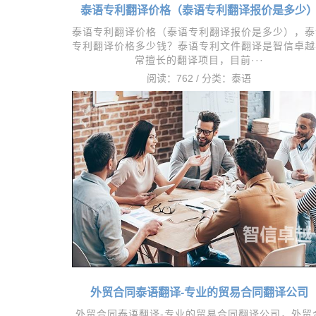
泰语专利翻译价格（泰语专利翻译报价是多少
泰语专利翻译价格（泰语专利翻译报价是多少），​泰
专利翻译价格多少钱？泰语专利文件翻译是智信卓越
常擅长的翻译项目，目前···
阅读：762 / 分类：
泰语
外贸合同泰语翻译-专业的贸易合同翻译公司
​外贸合同泰语翻译-专业的贸易合同翻译公司，外贸