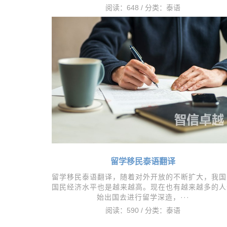
阅读：648 / 分类：
泰语
留学移民泰语翻译
留学移民泰语翻译，​随着对外开放的不断扩大，我国
国民经济水平也是越来越高。现在也有越来越多的人
始出国去进行留学深造，···
阅读：590 / 分类：
泰语