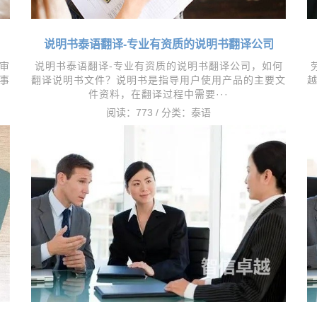
）
说明书泰语翻译-专业有资质的说明书翻译公司
审
说明书泰语翻译-专业有资质的说明书翻译公司，如何
事
翻译说明书文件？说明书是指导用户使用产品的主要文
件资料，在翻译过程中需要···
阅读：773 / 分类：
泰语