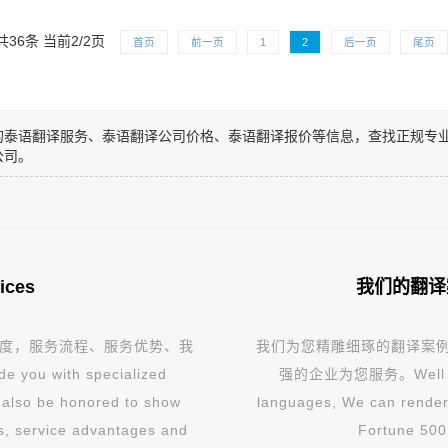
共36条 当前2/2页
首页
前一页
1
2
后一页
尾页
的泰语翻译服务、泰语翻译公司价格、泰语翻译报价等信息，查找正规专
公司。
ices
我们的翻译案例 
度，服务流程、服务优势、我
我们为您精雕细琢的翻译案例
ou with specialized
强的企业为您服务。Well versed
d also be honored to show
languages, We can render 
ss, service advantages and
Fortune 500