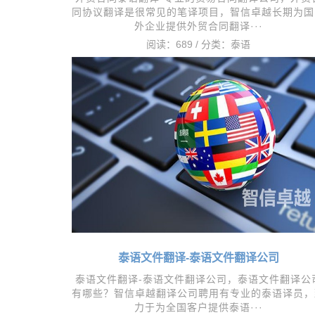
同协议翻译是很常见的笔译项目，智信卓越长期为国
外企业提供外贸合同翻译···
阅读：689 / 分类：
泰语
泰语文件翻译-泰语文件翻译公司
泰语文件翻译-泰语文件翻译公司，​泰语文件翻译公
有哪些？智信卓越翻译公司聘用有专业的泰语译员，
力于为全国客户提供泰语···