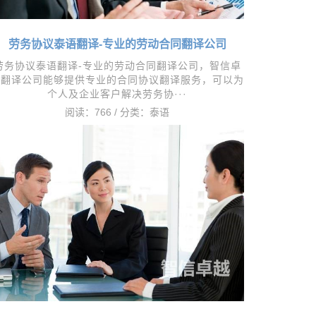
劳务协议泰语翻译-专业的劳动合同翻译公司
劳务协议泰语翻译-专业的劳动合同翻译公司，智信卓
越翻译公司能够提供专业的合同协议翻译服务，可以为
个人及企业客户解决劳务协···
阅读：766 / 分类：
泰语