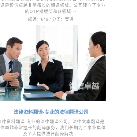
翻译是智信卓越非常擅长的翻译领域，公司建立了专业
的DTP排版部和各领域···
阅读：649 / 分类：
泰语
法律资料翻译-专业的法律翻译公司
法律资料翻译-专业的法律翻译公司，​法律文本翻译是
智信卓越非常擅长的翻译服务，我们长期为企事业单位
及个人提供法律翻译解决···