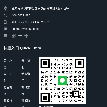
成都市成华区建设南支路88号万科大厦503号
400-6677-935
400-6677-935 24 Hours 服务
chinazxzy@163.com
快捷入口 Quick Entry
公司理
关于我
念
们
公司文
新闻资
化
讯
特色翻
翻译案
译
例
翻译报
翻译服