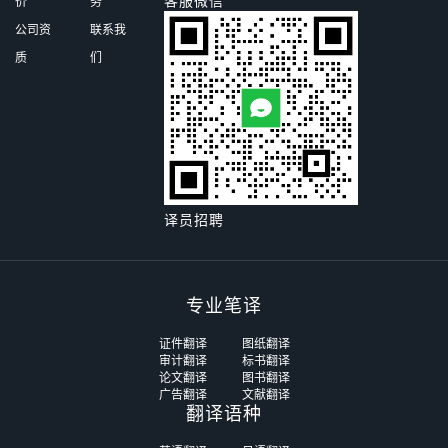
客服微信
价
务
公司资
联系我
质
们
译员招聘
专业笔译
证件翻译
图纸翻译
审计翻译
标书翻译
论文翻译
图书翻译
广告翻译
文献翻译
翻译语种