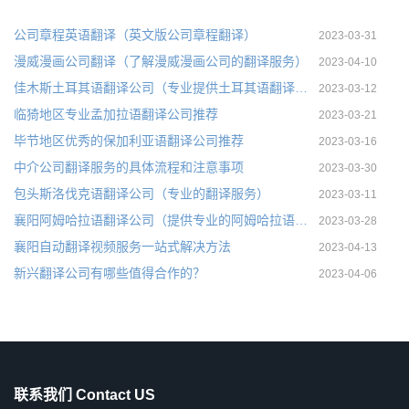
公司章程英语翻译（英文版公司章程翻译）
2023-03-31
漫威漫画公司翻译（了解漫威漫画公司的翻译服务）
2023-04-10
佳木斯土耳其语翻译公司（专业提供土耳其语翻译服务）
2023-03-12
临猗地区专业孟加拉语翻译公司推荐
2023-03-21
毕节地区优秀的保加利亚语翻译公司推荐
2023-03-16
中介公司翻译服务的具体流程和注意事项
2023-03-30
包头斯洛伐克语翻译公司（专业的翻译服务）
2023-03-11
襄阳阿姆哈拉语翻译公司（提供专业的阿姆哈拉语翻译服务）
2023-03-28
襄阳自动翻译视频服务一站式解决方法
2023-04-13
新兴翻译公司有哪些值得合作的？
2023-04-06
联系我们 Contact US