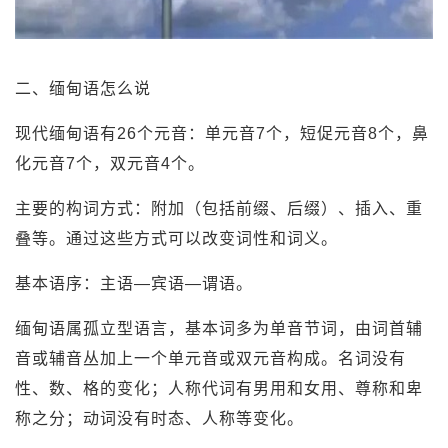
二、缅甸语怎么说
现代缅甸语有26个元音：单元音7个，短促元音8个，鼻
化元音7个，双元音4个。
主要的构词方式：附加（包括前缀、后缀）、插入、重
叠等。通过这些方式可以改变词性和词义。
基本语序：主语—宾语—谓语。
缅甸语属孤立型语言，基本词多为单音节词，由词首辅
音或辅音丛加上一个单元音或双元音构成。名词没有
性、数、格的变化；人称代词有男用和女用、尊称和卑
称之分；动词没有时态、人称等变化。