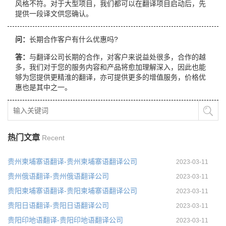
风格不符。对于大型项目，我们都可以在翻译项目启动后，先
提供一段译文供您确认。
问：
长期合作客户有什么优惠吗?
答：
与翻译公司长期的合作，对客户来说益处很多，合作的越
多，我们对于您的服务内容和产品将愈加理解深入，因此也能
够为您提供更精淮的翻译，亦可提供更多的增值服务，价格优
惠也是其中之一。
热门文章
Recent
贵州柬埔寨语翻译-贵州柬埔寨语翻译公司
2023-03-11
贵州俄语翻译-贵州俄语翻译公司
2023-03-11
贵阳柬埔寨语翻译-贵阳柬埔寨语翻译公司
2023-03-11
贵阳日语翻译-贵阳日语翻译公司
2023-03-11
贵阳印地语翻译-贵阳印地语翻译公司
2023-03-11