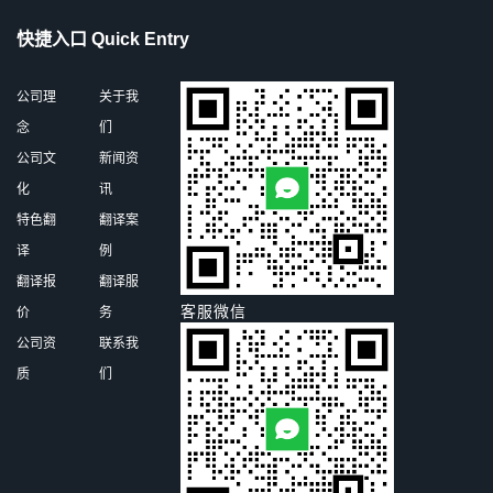
快捷入口 Quick Entry
公司理
关于我
念
们
公司文
新闻资
化
讯
特色翻
翻译案
译
例
翻译报
翻译服
客服微信
价
务
公司资
联系我
质
们