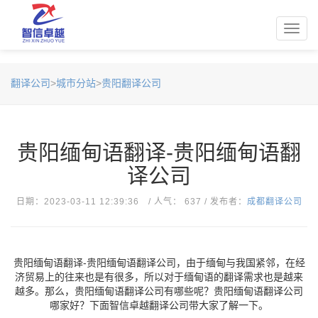
Toggl
navig
翻译公司
>
城市分站
>
贵阳翻译公司
贵阳缅甸语翻译-贵阳缅甸语翻
译公司
日期：2023-03-11 12:39:36 / 人气： 637 / 发布者：
成都翻译公司
贵阳缅甸语翻译-贵阳缅甸语翻译公司，由于缅甸与我国紧邻，在经
济贸易上的往来也是有很多，所以对于缅甸语的翻译需求也是越来
越多。那么，贵阳缅甸语翻译公司有哪些呢？贵阳缅甸语翻译公司
哪家好？下面智信卓越翻译公司带大家了解一下。