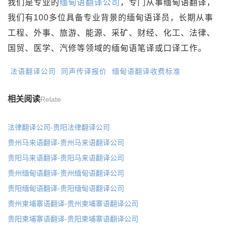
我们是专业的
缅甸语翻译公司
，专门从事缅甸语翻译，
我们有100多位具备专业背景的缅甸语译员，长期从事
工程、外事、旅游、能源、采矿、财经、化工、法律、
国贸、医学、汽修等领域的缅甸语笔译或口译工作。
法语翻译公司
同声传译报价
缅甸语翻译收费标准
相关阅读
Relate
法律翻译公司-贵阳法律翻译公司
贵州马来语翻译-贵州马来语翻译公司
贵阳马来语翻译-贵阳马来语翻译公司
贵州缅甸语翻译-贵州缅甸语翻译公司
贵阳缅甸语翻译-贵阳缅甸语翻译公司
贵州柬埔寨语翻译-贵州柬埔寨语翻译公司
贵阳柬埔寨语翻译-贵阳柬埔寨语翻译公司