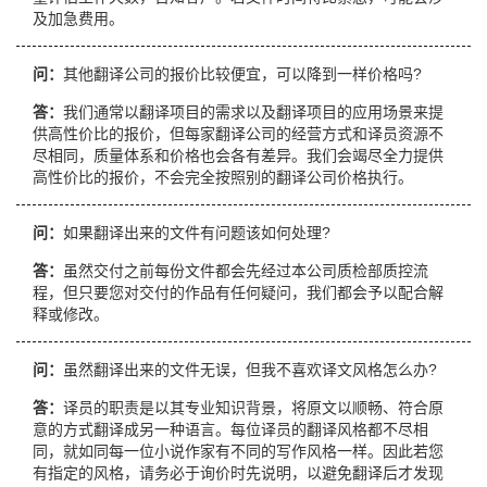
及加急费用。
问：
其他翻译公司的报价比较便宜，可以降到一样价格吗?
答：
我们通常以翻译项目的需求以及翻译项目的应用场景来提
供高性价比的报价，但每家翻译公司的经营方式和译员资源不
尽相同，质量体系和价格也会各有差异。我们会竭尽全力提供
高性价比的报价，不会完全按照别的翻译公司价格执行。
问：
如果翻译出来的文件有问题该如何处理?
答：
虽然交付之前每份文件都会先经过本公司质检部质控流
程，但只要您对交付的作品有任何疑问，我们都会予以配合解
释或修改。
问：
虽然翻译出来的文件无误，但我不喜欢译文风格怎么办?
答：
译员的职责是以其专业知识背景，将原文以顺畅、符合原
意的方式翻译成另一种语言。每位译员的翻译风格都不尽相
同，就如同每一位小说作家有不同的写作风格一样。因此若您
有指定的风格，请务必于询价时先说明，以避免翻译后才发现