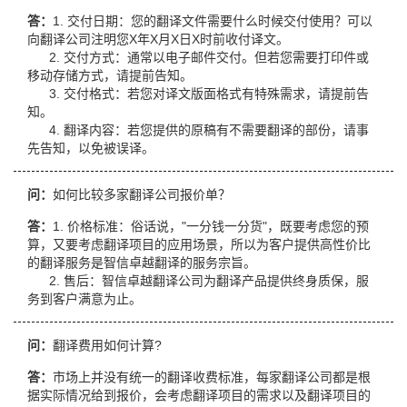
答：
1. 交付日期：您的翻译文件需要什么时候交付使用？可以
向翻译公司注明您X年X月X日X时前收付译文。
2. 交付方式：通常以电子邮件交付。但若您需要打印件或
移动存储方式，请提前告知。
3. 交付格式：若您对译文版面格式有特殊需求，请提前告
知。
4. 翻译内容：若您提供的原稿有不需要翻译的部份，请事
先告知，以免被误译。
问：
如何比较多家翻译公司报价单？
答：
1. 价格标准：俗话说，"一分钱一分货"，既要考虑您的预
算，又要考虑翻译项目的应用场景，所以为客户提供高性价比
的翻译服务是智信卓越翻译的服务宗旨。
2. 售后：智信卓越翻译公司为翻译产品提供终身质保，服
务到客户满意为止。
问：
翻译费用如何计算?
答：
市场上并没有统一的翻译收费标准，每家翻译公司都是根
据实际情况给到报价，会考虑翻译项目的需求以及翻译项目的