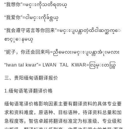
“我想你”=မင္းကိုသတိရတယ္
“我爱你”=ငါမင္းကိုခ်စ္တယ္
“我会遵守诺言等你回来”=မင္းျပန္လာတဲ့ထိငါဆက္ဆက္ေ
စာင့္ေနမယ္
“妮子，你还会回来吗=ညီမေလး၊မင္းျပန္လာအံုးမလား
“Iwan tal kwar”= LWAN TAL KWAR=လြမ္းတယ္ကြ
三、贵阳缅甸语翻译报价
1.缅甸语笔译翻译价格
缅甸语笔译价格影响因素主要有翻译资料的具体专业要
求和资料难度，原语种、目标语种，待译资料总量和加
急程度等。智信卓越将翻译标准定为标准级、专业级和