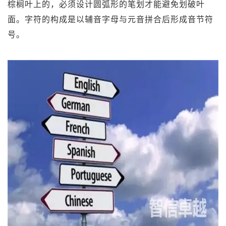
棕榈叶上的，必须设计圆弧形的笔划才能避免划破叶
面。字符的构成是以辅音字母与元音拼合后形成音节符
号。