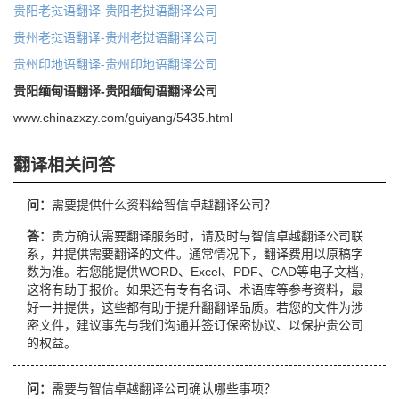
贵阳老挝语翻译-贵阳老挝语翻译公司
贵州老挝语翻译-贵州老挝语翻译公司
贵州印地语翻译-贵州印地语翻译公司
贵阳缅甸语翻译-贵阳缅甸语翻译公司
www.chinazxzy.com/guiyang/5435.html
翻译相关问答
问：
需要提供什么资料给智信卓越翻译公司？
答：
贵方确认需要翻译服务时，请及时与智信卓越翻译公司联
系，并提供需要翻译的文件。通常情况下，翻译费用以原稿字
数为淮。若您能提供WORD、Excel、PDF、CAD等电子文档，
这将有助于报价。如果还有专有名词、术语库等参考资料，最
好一并提供，这些都有助于提升翻翻译品质。若您的文件为涉
密文件，建议事先与我们沟通并签订保密协议、以保护贵公司
的权益。
问：
需要与智信卓越翻译公司确认哪些事项？