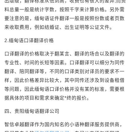
出版级，翻译标准从低到高，收费也有很大的差异;而资
料总量一般是统计字数，按照千字来计算价格。另外需
要注意的是，缅甸语证件翻译一般是按照份数或者页数
来收取费用，例如结婚证、出生证明等公证文件。
2.缅甸语口译翻译价格
口译翻译的价格取决于翻某言、翻译的场合以及翻译的
专业性、时间的长短等因素。口译翻译可以细分为同传
翻译、陪同翻译等，不同的口译类别对译员的要求不一
样，因此价格差异比较大，其中同传还涉及到设备租借
等问题，因此缅甸语口译价格并没有某的标准，需要根
据具体的项目和需求来确定*终的报价。
四、贵阳缅甸语翻译公司
智信卓越翻译作为国内知名的小语种翻译服务提供商，