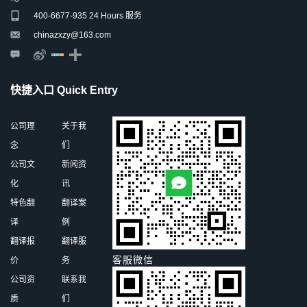
400-6677-935 24 Hours 服务
chinazxzy@163.com
快捷入口 Quick Entry
公司理
关于我
念
们
公司文
新闻资
化
讯
特色翻
翻译案
译
例
翻译报
翻译服
客服微信
价
务
公司资
联系我
质
们