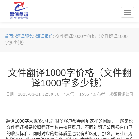
Toggl
navig
首页
>
翻译服务
>
翻译报价
>文件翻译1000字价格（文件翻译1000
字多少钱）
文件翻译1000字价格（文件翻
译1000字多少钱）
日期：2023-03-11 12:39:36 / 人气： 1556 / 发布者：成都翻译公司
​翻译1000字大概多少钱？很多客户都会问到这样的问题，一般来说
文件翻译都是按照翻译字数来核算费用，不同的翻译公司都有自己
的收费标准，同时对应的翻译质量也会有所区别。那么，专业正规