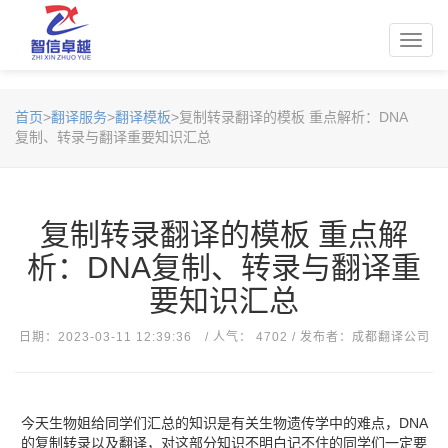
Toggl
navig
首页
>
翻译服务
>
翻译模板
>复制转录翻译的模板 重点解析：DNA
复制、转录与翻译重要知识汇总
复制转录翻译的模板 重点解
析：DNA复制、转录与翻译重
要知识汇总
日期：2023-03-11 12:39:36 / 人气： 4702 / 发布者：成都翻译公司
今天生物姐给同学们汇总的知识是有关生物遗传学中的难点，DNA
的复制转录以及翻译，对这部分知识不明白记不住的同学们一定要