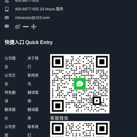
400-6677-935
400-6677-935 24 Hours 服务
chinazxzy@163.com
快捷入口 Quick Entry
公司理
关于我
念
们
公司文
新闻资
化
讯
特色翻
翻译案
译
例
翻译报
翻译服
客服微信
价
务
公司资
联系我
质
们