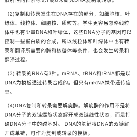
放射性同位素标记T或U来研究DNA复制或转录。
（2)复制和转录发生在DNA存在的部分，如细胞核、叶
绿体、线粒体、细胞核、质粒等。学生更容易忽略线粒
体中也有少量DNA和叶绿体，这些DNA分子的基因可以
控制一些蛋白质的合成，所以线粒体和叶绿体中也有转
录和翻译所需要的酶和核糖体等条件，也会发生转录和
翻译过程。
（3) 转录的RNA有3种。mRNA、tRNA和rRNA都是以
DNA为模板通过转录合成的。但只有mRNA携带遗传信
息。
（4)DNA复制和转录需要解旋酶。解旋酶的作用不是将
DNA分子的双链螺旋状态解开成双链线性状态，而是打
破DNA分子中的碱基对。 DNA的氢键将DNA的双链解
开成单链，可作为复制或转录的模板。