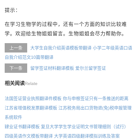
提示：
在学习生物学的过程中，还有一个方面的知识比较难
学。欢迎给生物姐姐留言。生物姐姐会尽力帮助你。
上一条
大学生自我介绍英语模板带翻译 小学二年级英语口语
自我介绍范文10篇带翻译
下一条
留学签证材料翻译模板 爱尔兰留学签证
相关阅读
Relate
法国签证营业执照翻译件模板 你与申根签证只有一条推送的距离
江苏省增值税发票翻译模板 江苏税务局出口货物退(免)税申报管理
系统软件
肄业证书翻译模板 复旦大学学生学业证明文书管理细则（试行）
四级英语作文模板带翻译 大学英语四级翻译模拟训练及答案