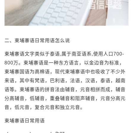
二、柬埔寨语日常用语怎么说
柬埔寨语文字类似于泰语,属于南亚语系,使用人口700-
800万。柬埔寨语是一种东方语言，以金边音为标准，
柬埔寨国语为高棉语，现代柬埔寨语中也吸收了不少外
来语，其中有梵语，巴利语，法语，汉语，泰语，越南
语等。柬埔寨语的拼音法由辅音，元音相拼而成，辅音
分高辅音，低辅音，重叠辅音和阻声辅音，元音分高元
音，低元音，复合元音和独立元音。
柬埔寨语日常用语