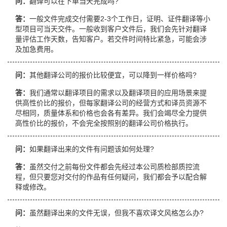
问：
翻译可以在下单当天完成吗?
答：
一般文件完成交付需要2-3个工作日，证明、证件翻译等小
型项目可当天交件。一般收到客户文件后，我们会先针对翻译
量评估工作天数，告知客户。若交件时间特比紧急，可能会涉
及加急费用。
问：
其他翻译公司的报价比较便宜，可以降到一样价格吗?
答：
我们通常以翻译项目的需求以及翻译项目的应用场景来提
供高性价比的报价，但每家翻译公司的经营方式和译员资源不
尽相同，质量体系和价格也会各有差异。我们会竭尽全力提供
高性价比的报价，不会完全按照别的翻译公司价格执行。
问：
如果翻译出来的文件有问题该如何处理?
答：
虽然交付之前每份文件都会先经过本公司质检部质控流
程，但只要您对交付的作品有任何疑问，我们都会予以配合解
释或修改。
问：
虽然翻译出来的文件无误，但我不喜欢译文风格怎么办?