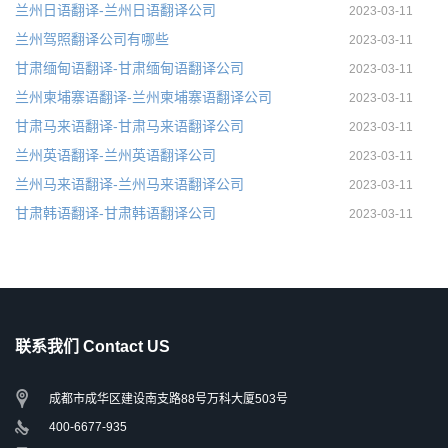
兰州日语翻译-兰州日语翻译公司
2023-03-11
兰州驾照翻译公司有哪些
2023-03-11
甘肃缅甸语翻译-甘肃缅甸语翻译公司
2023-03-11
兰州柬埔寨语翻译-兰州柬埔寨语翻译公司
2023-03-11
甘肃马来语翻译-甘肃马来语翻译公司
2023-03-11
兰州英语翻译-兰州英语翻译公司
2023-03-11
兰州马来语翻译-兰州马来语翻译公司
2023-03-11
甘肃韩语翻译-甘肃韩语翻译公司
2023-03-11
联系我们 Contact US
成都市成华区建设南支路88号万科大厦503号
400-6677-935