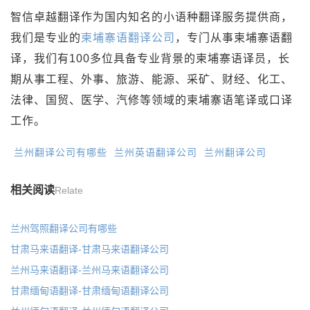
智信卓越翻译作为国内知名的小语种翻译服务提供商，
我们是专业的
柬埔寨语翻译公司
，专门从事柬埔寨语翻
译，我们有100多位具备专业背景的柬埔寨语译员，长
期从事工程、外事、旅游、能源、采矿、财经、化工、
法律、国贸、医学、汽修等领域的柬埔寨语笔译或口译
工作。
兰州翻译公司有哪些
兰州英语翻译公司
兰州翻译公司
相关阅读
Relate
兰州驾照翻译公司有哪些
甘肃马来语翻译-甘肃马来语翻译公司
兰州马来语翻译-兰州马来语翻译公司
甘肃缅甸语翻译-甘肃缅甸语翻译公司