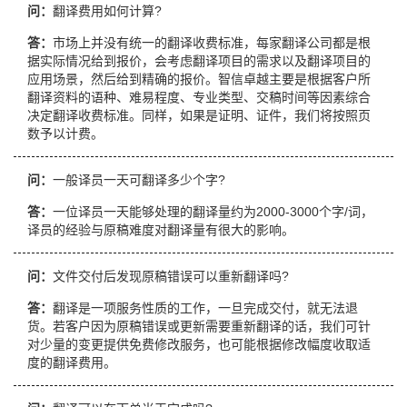
问：
翻译费用如何计算?
答：
市场上并没有统一的翻译收费标准，每家翻译公司都是根
据实际情况给到报价，会考虑翻译项目的需求以及翻译项目的
应用场景，然后给到精确的报价。智信卓越主要是根据客户所
翻译资料的语种、难易程度、专业类型、交稿时间等因素综合
决定翻译收费标准。同样，如果是证明、证件，我们将按照页
数予以计费。
问：
一般译员一天可翻译多少个字?
答：
一位译员一天能够处理的翻译量约为2000-3000个字/词，
译员的经验与原稿难度对翻译量有很大的影响。
问：
文件交付后发现原稿错误可以重新翻译吗?
答：
翻译是一项服务性质的工作，一旦完成交付，就无法退
货。若客户因为原稿错误或更新需要重新翻译的话，我们可针
对少量的变更提供免费修改服务，也可能根据修改幅度收取适
度的翻译费用。