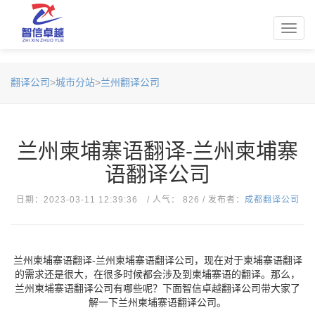
Toggl
navig
翻译公司
>
城市分站
>
兰州翻译公司
兰州柬埔寨语翻译-兰州柬埔寨
语翻译公司
日期：2023-03-11 12:39:36 / 人气： 826 / 发布者：
成都翻译公司
兰州柬埔寨语翻译-兰州柬埔寨语翻译公司，现在对于柬埔寨语翻译
的需求还是很大，在很多时候都会涉及到柬埔寨语的翻译。那么，
兰州柬埔寨语翻译公司有哪些呢？下面智信卓越翻译公司带大家了
解一下兰州柬埔寨语翻译公司。