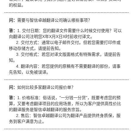
的权益。
问：
需要与智信卓越翻译公司确认哪些事项？
答：
1. 交付日期：您的翻译文件需要什么时候交付使用？可以
向翻译公司注明您X年X月X日X时前收付译文。
2. 交付方式：通常以电子邮件交付。但若您需要打印件或
移动存储方式，请提前告知。
3. 交付格式：若您对译文版面格式有特殊需求，请提前告
知。
4. 翻译内容：若您提供的原稿有不需要翻译的部份，请事
先告知，以免被误译。
问：
如何比较多家翻译公司报价单？
答：
1. 价格标准：俗话说，"一分钱一分货"，既要考虑您的预
算，又要考虑翻译项目的应用场景，所以为客户提供高性价比
的翻译服务是智信卓越翻译的服务宗旨。
2. 售后：智信卓越翻译公司为翻译产品提供终身质保，服
务到客户满意为止。