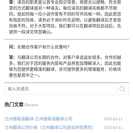
答：
译员的职责是以其专业知识背景，将原文以顺畅、符合原
意的方式翻译成另一种语言。每位译员的翻译风格都不尽相
同，就如同每一位小说作家有不同的写作风格一样。因此若您
有指定的风格，请务必于询价时先说明，以避免翻译后才发现
风格不符。对于大型项目，我们都可以在翻译项目启动后，先
提供一段译文供您确认。
问：
长期合作客户有什么优惠吗?
答：
与翻译公司长期的合作，对客户来说益处很多，合作的越
多，我们对于您的服务内容和产品将愈加理解深入，因此也能
够为您提供更精淮的翻译，亦可提供更多的增值服务，价格优
惠也是其中之一。
热门文章
Recent
兰州缅甸语翻译-兰州缅甸语翻译公司
2023-03-11
兰州翻译公司价格（兰州翻译公司是如何收费的）
2023-03-11