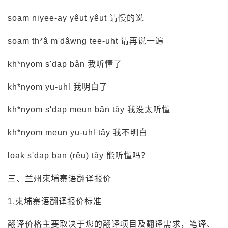
soam niyee-ay yêut yêut 请慢的说
soam th*â m'dâwng tee-uht 请再说一遍
kh*nyom s'dap bân 我听懂了
kh*nyom yu-uhl 我明白了
kh*nyom s'dap meun bân tây 我没太听懂
kh*nyom meun yu-uhl tây 我不明白
loak s'dap ban (rêu) tây 能听懂吗？
三、兰州柬埔寨语翻译报价
1.柬埔寨语翻译报价标准
翻译价格主要取决于您的翻译项目及翻译需求，笔译、