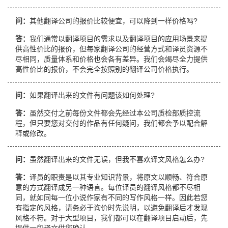
问：
其他翻译公司的报价比较便宜，可以降到一样价格吗?
答：
我们通常以翻译项目的需求以及翻译项目的应用场景来提
供高性价比的报价，但每家翻译公司的经营方式和译员资源不
尽相同，质量体系和价格也会各有差异。我们会竭尽全力提供
高性价比的报价，不会完全按照别的翻译公司价格执行。
问：
如果翻译出来的文件有问题该如何处理?
答：
虽然交付之前每份文件都会先经过本公司质检部质控流
程，但只要您对交付的作品有任何疑问，我们都会予以配合解
释或修改。
问：
虽然翻译出来的文件无误，但我不喜欢译文风格怎么办?
答：
译员的职责是以其专业知识背景，将原文以顺畅、符合原
意的方式翻译成另一种语言。每位译员的翻译风格都不尽相
同，就如同每一位小说作家有不同的写作风格一样。因此若您
有指定的风格，请务必于询价时先说明，以避免翻译后才发现
风格不符。对于大型项目，我们都可以在翻译项目启动后，先