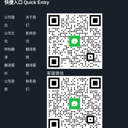
快捷入口 Quick Entry
公司理
关于我
念
们
公司文
新闻资
化
讯
特色翻
翻译案
译
例
翻译报
翻译服
客服微信
价
务
公司资
联系我
质
们