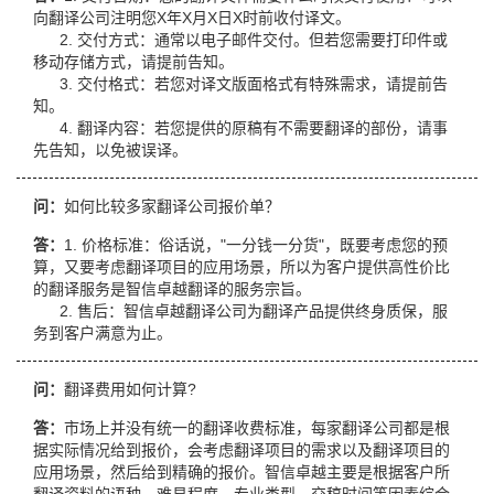
向翻译公司注明您X年X月X日X时前收付译文。
2. 交付方式：通常以电子邮件交付。但若您需要打印件或
移动存储方式，请提前告知。
3. 交付格式：若您对译文版面格式有特殊需求，请提前告
知。
4. 翻译内容：若您提供的原稿有不需要翻译的部份，请事
先告知，以免被误译。
问：
如何比较多家翻译公司报价单？
答：
1. 价格标准：俗话说，"一分钱一分货"，既要考虑您的预
算，又要考虑翻译项目的应用场景，所以为客户提供高性价比
的翻译服务是智信卓越翻译的服务宗旨。
2. 售后：智信卓越翻译公司为翻译产品提供终身质保，服
务到客户满意为止。
问：
翻译费用如何计算?
答：
市场上并没有统一的翻译收费标准，每家翻译公司都是根
据实际情况给到报价，会考虑翻译项目的需求以及翻译项目的
应用场景，然后给到精确的报价。智信卓越主要是根据客户所