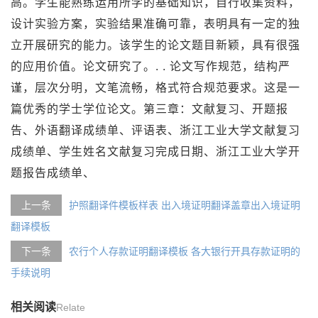
高。学生能熟练运用所学的基础知识，自行收集资料，
设计实验方案，实验结果准确可靠，表明具有一定的独
立开展研究的能力。该学生的论文题目新颖，具有很强
的应用价值。论文研究了。. . 论文写作规范，结构严
谨，层次分明，文笔流畅，格式符合规范要求。这是一
篇优秀的学士学位论文。第三章：文献复习、开题报
告、外语翻译成绩单、评语表、浙江工业大学文献复习
成绩单、学生姓名文献复习完成日期、浙江工业大学开
题报告成绩单、
上一条
护照翻译件模板样表 出入境证明翻译盖章出入境证明
翻译模板
下一条
农行个人存款证明翻译模板 各大银行开具存款证明的
手续说明
相关阅读
Relate