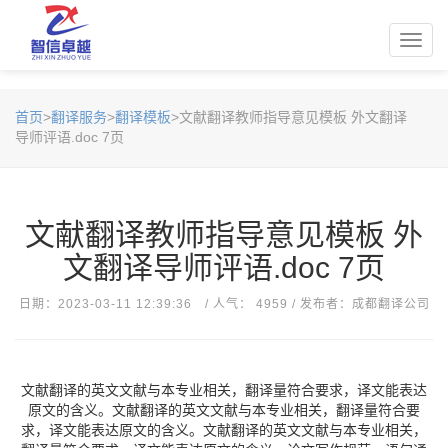
Toggl
navig
首页
>
翻译服务
>
翻译模板
>文献翻译教师指导意见模板 外文翻译
导师评语.doc 7页
文献翻译教师指导意见模板 外
文翻译导师评语.doc 7页
日期：2023-03-11 12:39:36 / 人气： 4959 / 发布者：成都翻译公司
文献翻译的英文文献与本专业相关，翻译量符合要求，译文能表达
原文的含义。文献翻译的英文文献与本专业相关，翻译量符合要
求，译文能表达原文的含义。文献翻译的英文文献与本专业相关，