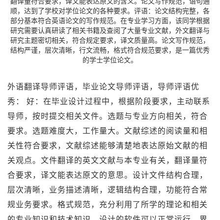
翻译量符合要求，译文能表达原文的含义。论文写作规范，语句通
顺，达到了学校对学位论文的各种要求。评语：论文结构完整，各
部分基本符合英语论文的写作规范。在专业学习方面，该同学根据
研究需要认真研读了相关书籍及查阅了大量专业文献，外文翻译与
研究主题密切相关，符合规定要求，译文质量高。论文写作规范，
结构严谨，层次清晰，行文流畅，格式符合规范要求，是一篇优秀
的学士学位论文。
外语翻译导师评语，毕业论文导师评语，导师评语优
秀： 好：在毕业设计过程中，根据阶段要求，主动联系
导师，按时提交相关文件。选题与专业方向相关，符合
要求。选题难度大，工作量大。文献综述的阅读量和相
关性符合要求，文献综述能够清楚地表达原始文献的相
关观点。文件翻译的英文文献与本专业有关，翻译量符
合要求，译文能表达原文的意思。设计文件结构合理，
层次清晰，业务描述清晰，逻辑结构合理，功能符合常
规业务要求。格式规范，充分利用了所学的理论和相关
的专业知识和技术知识。设计的软件可以正常运行，界