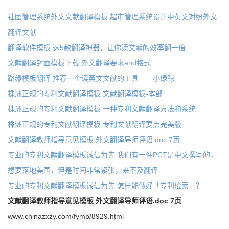
社团管理系统外文文献翻译模板 超市管理系统设计中英文对照外文
翻译文献
翻译软件模板 这5款翻译神器，让你读文献的效率翻一倍
文献翻译封面模板下载 外文翻译要求and格式
路缘模板翻译 推荐一个读英文文献的工具——小绿鲸
株洲正规的专利文献翻译模板 文献翻译模板-本部
株洲正规的专利文献翻译模板 一种专利文献翻译方法和系统
株洲正规的专利文献翻译模板 专利文献翻译要点完美版
文献翻译教师指导意见模板 外文翻译导师评语.doc 7页
专业的专利文献翻译模板诚信为先 我们有一件PCT是中文撰写的，
想要落地美国，但是时间非常紧张，来不及翻译
专业的专利文献翻译模板诚信为先 怎样能做好「专利检索」？
文献翻译教师指导意见模板 外文翻译导师评语.doc 7页
www.chinazxzy.com/fymb/8929.html