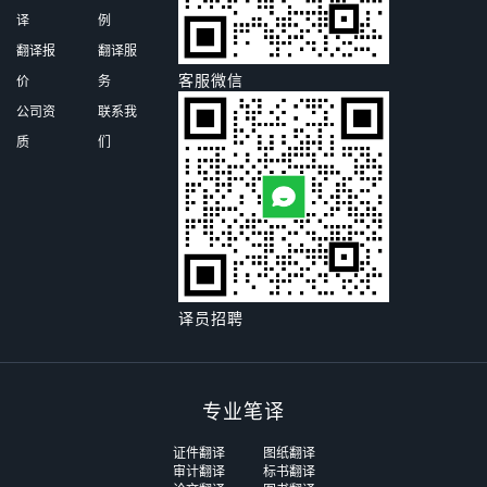
译
例
翻译报
翻译服
客服微信
价
务
公司资
联系我
质
们
译员招聘
专业笔译
证件翻译
图纸翻译
审计翻译
标书翻译