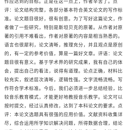
作应达到的目标。正是在这一点上，作者辛苦了。点
评：论文结构完整，各部分基本符合英文论文的写作标
准。论文题目很好，很有创意。为了写好这篇论文，作
者做了一些研究，特别是斯坦贝克的原著。从作者对原
著的引用不难看出，作者对原著的内容是相当熟悉的。
语言也很犀利，论文清晰，推理充分，并且观点是原创
的，有一定的参考价值，算是一篇好文章。评语：论文
题目很有意义。基于学术界的研究成果，我有自己的体
会，提出自己的看法，说得有道理。论点正确，材料比
较充实，叙述层次清晰，逻辑性强。文字流畅流畅。写
作符合学术标准。今后，我们必须进一步总结经验，比
较音乐教育模式，才能更好地教授音乐教学。论文可以
按时提交，经过认真修改，达到了本科论文的要求。点
评：本论文选题具有很强的应用价值。文献资料收集详
尽，综合运用所学知识解决问题，所得数据合理，结论