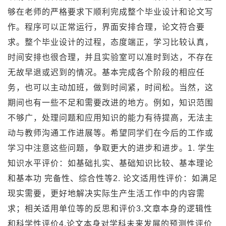
够在老师的严格要求下顺利完成整个毕业设计和论文写
作。程序可以正常运行，界面安排合理，论文符合要
求。整个毕业设计的过程，态度端正，学习比较认真，
时间安排也很合理，并且实验室可以准时到达，不存在
无故早退或迟到的情况。基本完成各个阶段的相应任
务，也可以主动加班，做到时间紧，时间松。当然，这
期间也有一些不足和需要改进的地方。例如，知识范围
不够广，处理问题和应用知识的能力有待提高，无法主
动与教师沟通工作进展等。希望同学们在今后的工作或
学习中注意这些问题，争取更大的进步和进步。1. 学生
知识水平评价：如基础扎实、基础知识比较、基本理论
和基本功 完备性、综合性等2. 论文适用性评价：如满足
现实需要，更好地解决实际生产生活工作中的内容需
求；相关适用单位等的反思和评价3.文章本身的逻辑性
和科学性评价4.论文本身对学科未来发展的预测性评价