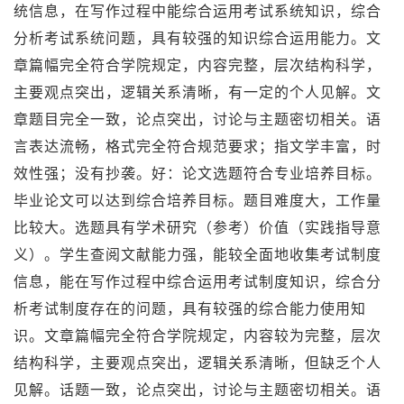
统信息，在写作过程中能综合运用考试系统知识，综合
分析考试系统问题，具有较强的知识综合运用能力。文
章篇幅完全符合学院规定，内容完整，层次结构科学，
主要观点突出，逻辑关系清晰，有一定的个人见解。文
章题目完全一致，论点突出，讨论与主题密切相关。语
言表达流畅，格式完全符合规范要求；指文学丰富，时
效性强；没有抄袭。好：论文选题符合专业培养目标。
毕业论文可以达到综合培养目标。题目难度大，工作量
比较大。选题具有学术研究（参考）价值（实践指导意
义）。学生查阅文献能力强，能较全面地收集考试制度
信息，能在写作过程中综合运用考试制度知识，综合分
析考试制度存在的问题，具有较强的综合能力使用知
识。文章篇幅完全符合学院规定，内容较为完整，层次
结构科学，主要观点突出，逻辑关系清晰，但缺乏个人
见解。话题一致，论点突出，讨论与主题密切相关。语