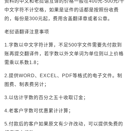
资料的中文和老挝语互译的价格一般在400元-500元/千
中文字符不计空格，如果是证件的话都是按照份收费
的，每份是300元起，费用含盖翻译章或者公章。
老挝语翻译注意事项
1.字数以中文字符计算，不足500字文件需要先付款到
账再提交翻译件，若字数以外文单词为单位则以上价格
需乘以系数1.8；
2.提供WORD、EXCEL、PDF等格式的电子文件。制
图费、制表费另计；
3.以估计字数的百分之五十收取订金；
4.老客户字数可优惠累计计算；
5.付款后的客户如果原文有少许改动，可以提供免费的