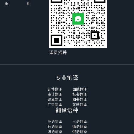
质
们
译员招聘
专业笔译
证件翻译
图纸翻译
审计翻译
标书翻译
论文翻译
图书翻译
广告翻译
文献翻译
翻译语种
英语翻译
日语翻译
韩语翻译
德语翻译
法语翻译
俄语翻译