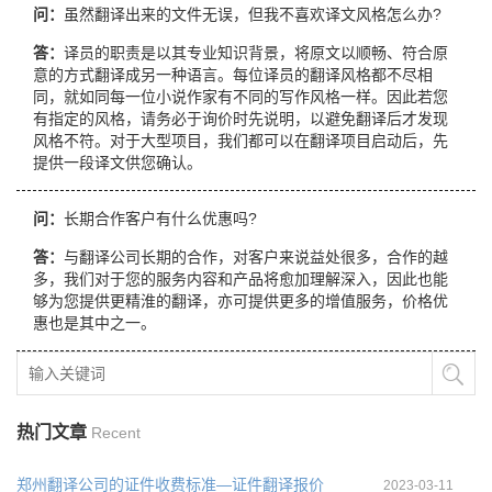
问：
虽然翻译出来的文件无误，但我不喜欢译文风格怎么办?
答：
译员的职责是以其专业知识背景，将原文以顺畅、符合原
意的方式翻译成另一种语言。每位译员的翻译风格都不尽相
同，就如同每一位小说作家有不同的写作风格一样。因此若您
有指定的风格，请务必于询价时先说明，以避免翻译后才发现
风格不符。对于大型项目，我们都可以在翻译项目启动后，先
提供一段译文供您确认。
问：
长期合作客户有什么优惠吗?
答：
与翻译公司长期的合作，对客户来说益处很多，合作的越
多，我们对于您的服务内容和产品将愈加理解深入，因此也能
够为您提供更精淮的翻译，亦可提供更多的增值服务，价格优
惠也是其中之一。
热门文章
Recent
郑州翻译公司的证件收费标准—证件翻译报价
2023-03-11