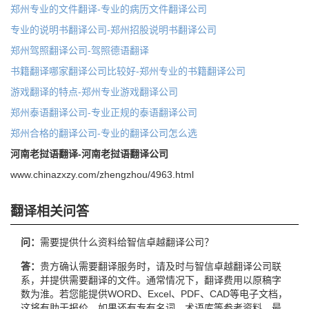
郑州专业的文件翻译-专业的病历文件翻译公司
专业的说明书翻译公司-郑州招股说明书翻译公司
郑州驾照翻译公司-驾照德语翻译
书籍翻译哪家翻译公司比较好-郑州专业的书籍翻译公司
游戏翻译的特点-郑州专业游戏翻译公司
郑州泰语翻译公司-专业正规的泰语翻译公司
郑州合格的翻译公司-专业的翻译公司怎么选
河南老挝语翻译-河南老挝语翻译公司
www.chinazxzy.com/zhengzhou/4963.html
翻译相关问答
问：
需要提供什么资料给智信卓越翻译公司？
答：
贵方确认需要翻译服务时，请及时与智信卓越翻译公司联
系，并提供需要翻译的文件。通常情况下，翻译费用以原稿字
数为淮。若您能提供WORD、Excel、PDF、CAD等电子文档，
这将有助于报价。如果还有专有名词、术语库等参考资料，最