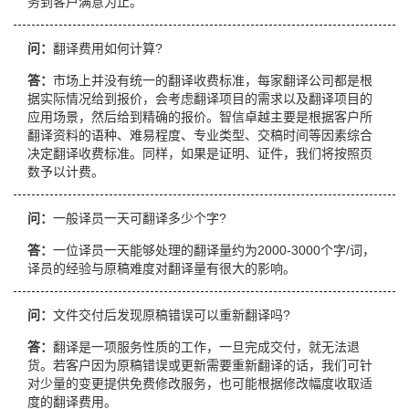
务到客户满意为止。
问：
翻译费用如何计算?
答：
市场上并没有统一的翻译收费标准，每家翻译公司都是根
据实际情况给到报价，会考虑翻译项目的需求以及翻译项目的
应用场景，然后给到精确的报价。智信卓越主要是根据客户所
翻译资料的语种、难易程度、专业类型、交稿时间等因素综合
决定翻译收费标准。同样，如果是证明、证件，我们将按照页
数予以计费。
问：
一般译员一天可翻译多少个字?
答：
一位译员一天能够处理的翻译量约为2000-3000个字/词，
译员的经验与原稿难度对翻译量有很大的影响。
问：
文件交付后发现原稿错误可以重新翻译吗?
答：
翻译是一项服务性质的工作，一旦完成交付，就无法退
货。若客户因为原稿错误或更新需要重新翻译的话，我们可针
对少量的变更提供免费修改服务，也可能根据修改幅度收取适
度的翻译费用。