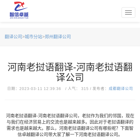
Toggl
navig
翻译公司
>
城市分站
>
郑州翻译公司
河南老挝语翻译-河南老挝语翻
译公司
日期：2023-03-11 12:39:36 / 人气： 315 / 发布者：
成都翻译公司
河南老挝语翻译-河南老挝语翻译公司，老挝作为我们的邻国，现在
与我们在经济贸易上的交流也是越来越多。因此对于老挝语翻译的
需求也是越来越大。那么，河南老挝语翻译公司有哪些呢？下面智
信卓越翻译公司带大家了解一下河南老挝语翻译公司。