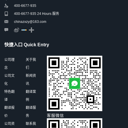
400-6677-935
400-6677-935 24 Hours 服务
chinazxzy@163.com
快捷入口 Quick Entry
公司理
关于我
念
们
公司文
新闻资
化
讯
特色翻
翻译案
译
例
翻译报
翻译服
客服微信
价
务
公司资
联系我