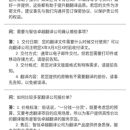
好一并提供，这些都有助于提升翻翻译品质。若您的文件为涉
密文件，建议事先与我们沟通并签订保密协议、以保护贵公司
的权益。
问：
需要与智信卓越翻译公司确认哪些事项？
答：
1. 交付日期：您的翻译文件需要什么时候交付使用？可以
向翻译公司注明您X年X月X日X时前收付译文。
2. 交付方式：通常以电子邮件交付。但若您需要打印件或
移动存储方式，请提前告知。
3. 交付格式：若您对译文版面格式有特殊需求，请提前告
知。
4. 翻译内容：若您提供的原稿有不需要翻译的部份，请事
先告知，以免被误译。
问：
如何比较多家翻译公司报价单？
答：
1. 价格标准：俗话说，"一分钱一分货"，既要考虑您的预
算，又要考虑翻译项目的应用场景，所以为客户提供高性价比
的翻译服务是智信卓越翻译的服务宗旨。
2. 售后：智信卓越翻译公司为翻译产品提供终身质保，服