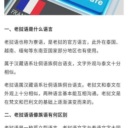
一、老挝语是什么语言
老挝语也称为寮语，是老挝的官方语言，此外在泰国、
越南、缅甸等东南亚国家部分地区也有使用。
属于汉藏语系壮侗语族侗台语支，文字外观与泰文十分
相似。
老挝语属汉藏语系壮侗语族侗台语支。老挝文和泰文在
外观上十分相似，两种语言基本能互相沟通。老挝文是
在梵文和巴利文的基础上逐渐演变而来的。
二、老挝语语傣族语有何区别
老挝语是一种孤立型语言。老挝语文字与泰语文字大同