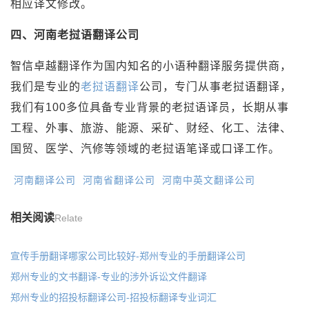
相应译文修改。
四、河南老挝语翻译公司
智信卓越翻译作为国内知名的小语种翻译服务提供商，
我们是专业的
老挝语翻译
公司，专门从事老挝语翻译，
我们有100多位具备专业背景的老挝语译员，长期从事
工程、外事、旅游、能源、采矿、财经、化工、法律、
国贸、医学、汽修等领域的老挝语笔译或口译工作。
河南翻译公司
河南省翻译公司
河南中英文翻译公司
相关阅读
Relate
宣传手册翻译哪家公司比较好-郑州专业的手册翻译公司
郑州专业的文书翻译-专业的涉外诉讼文件翻译
郑州专业的招投标翻译公司-招投标翻译专业词汇