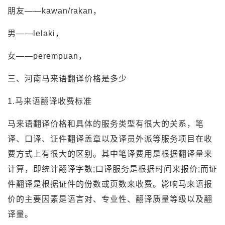
朋友——kawan/rakan，
男——lelaki，
女——perempuan，
三、河南马来语翻译价格是多少
1.马来语翻译收费标准
马来语翻译价格和具体的服务类型有很大的关系，笔
译、口译、证件翻译盖章以及译员外派等服务项目在收
费方式上有很大的区别。其中笔译费用是根据翻译量来
计算，即统计翻译字数;口译服务是根据时间来报价;而证
件翻译是根据证件的份数或页数来收费。影响马来语报
价的主要因素是语言对、专业性、翻译质量等级以及翻
译量。