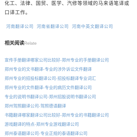
化工、法律、国贸、医学、汽修等领域的马来语笔译或
口译工作。
河南翻译公司
河南省翻译公司
河南中英文翻译公司
相关阅读
Relate
宣传手册翻译哪家公司比较好-郑州专业的手册翻译公司
郑州专业的文书翻译-专业的涉外诉讼文件翻译
郑州专业的招投标翻译公司-招投标翻译专业词汇
郑州专业的文件翻译-专业的病历文件翻译公司
专业的说明书翻译公司-郑州招股说明书翻译公司
郑州驾照翻译公司-驾照德语翻译
书籍翻译哪家翻译公司比较好-郑州专业的书籍翻译公司
游戏翻译的特点-郑州专业游戏翻译公司
郑州泰语翻译公司-专业正规的泰语翻译公司