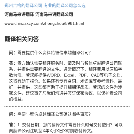
郑州合格的翻译公司-专业的翻译公司怎么选
河南马来语翻译-河南马来语翻译公司
www.chinazxzy.com/zhengzhou/5981.html
翻译相关问答
问：
需要提供什么资料给智信卓越翻译公司？
答：
贵方确认需要翻译服务时，请及时与智信卓越翻译公司联
系，并提供需要翻译的文件。通常情况下，翻译费用以原稿字
数为淮。若您能提供WORD、Excel、PDF、CAD等电子文档，
这将有助于报价。如果还有专有名词、术语库等参考资料，最
好一并提供，这些都有助于提升翻翻译品质。若您的文件为涉
密文件，建议事先与我们沟通并签订保密协议、以保护贵公司
的权益。
问：
需要与智信卓越翻译公司确认哪些事项？
答：
1. 交付日期：您的翻译文件需要什么时候交付使用？可以
向翻译公司注明您X年X月X日X时前收付译文。