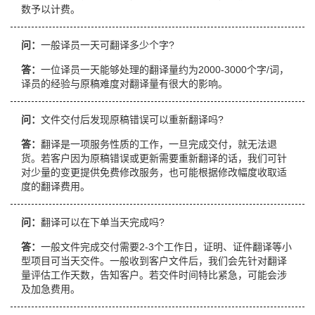
数予以计费。
问：
一般译员一天可翻译多少个字?
答：
一位译员一天能够处理的翻译量约为2000-3000个字/词，
译员的经验与原稿难度对翻译量有很大的影响。
问：
文件交付后发现原稿错误可以重新翻译吗?
答：
翻译是一项服务性质的工作，一旦完成交付，就无法退
货。若客户因为原稿错误或更新需要重新翻译的话，我们可针
对少量的变更提供免费修改服务，也可能根据修改幅度收取适
度的翻译费用。
问：
翻译可以在下单当天完成吗?
答：
一般文件完成交付需要2-3个工作日，证明、证件翻译等小
型项目可当天交件。一般收到客户文件后，我们会先针对翻译
量评估工作天数，告知客户。若交件时间特比紧急，可能会涉
及加急费用。