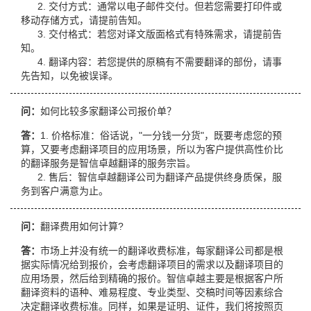
2. 交付方式：通常以电子邮件交付。但若您需要打印件或
移动存储方式，请提前告知。
3. 交付格式：若您对译文版面格式有特殊需求，请提前告
知。
4. 翻译内容：若您提供的原稿有不需要翻译的部份，请事
先告知，以免被误译。
问：
如何比较多家翻译公司报价单？
答：
1. 价格标准：俗话说，"一分钱一分货"，既要考虑您的预
算，又要考虑翻译项目的应用场景，所以为客户提供高性价比
的翻译服务是智信卓越翻译的服务宗旨。
2. 售后：智信卓越翻译公司为翻译产品提供终身质保，服
务到客户满意为止。
问：
翻译费用如何计算?
答：
市场上并没有统一的翻译收费标准，每家翻译公司都是根
据实际情况给到报价，会考虑翻译项目的需求以及翻译项目的
应用场景，然后给到精确的报价。智信卓越主要是根据客户所
翻译资料的语种、难易程度、专业类型、交稿时间等因素综合
决定翻译收费标准。同样，如果是证明、证件，我们将按照页