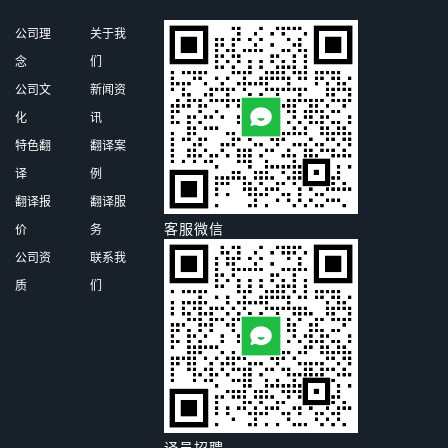
公司理
关于我
念
们
公司文
新闻资
化
讯
特色翻
翻译案
译
例
翻译报
翻译服
客服微信
价
务
公司资
联系我
质
们