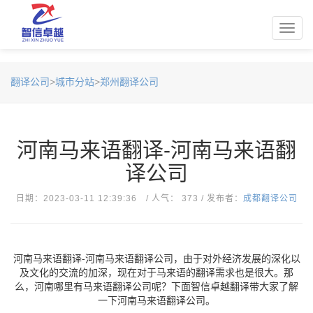
Toggl
navig
翻译公司
>
城市分站
>
郑州翻译公司
河南马来语翻译-河南马来语翻
译公司
日期：2023-03-11 12:39:36 / 人气： 373 / 发布者：
成都翻译公司
河南马来语翻译-河南马来语翻译公司，由于对外经济发展的深化以
及文化的交流的加深，现在对于马来语的翻译需求也是很大。那
么，河南哪里有马来语翻译公司呢？下面智信卓越翻译带大家了解
一下河南马来语翻译公司。