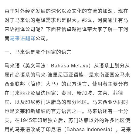
由于对外经济发展的深化以及文化的交流的加深，现在
对于马来语的翻译需求也是很大。那么，河南哪里有马
来语翻译公司呢？下面智信卓越翻译带大家了解一下河
南
马来语翻译
公司。
一、马来语是哪个国家的语言
马来语（英文写法：Bahasa Melayu）从语系上划分从
属南岛语系的马来-波里尼西亚语族，是东南亚国家马来
西亚联邦（简称：大马）的官方语言，使用者主要分布
在马来西亚及周边国家：泰国、新加坡、文莱、菲律
宾、以及印尼苏门达腊岛的部分地区。马来西亚语同时
也是文莱和新加坡的官方语言之一。马来语还有一个分
支，在1945年印尼独立后，苏门达腊以外的许多地区使
用的马来语改成了印尼语（Bahasa Indonesia）。马来