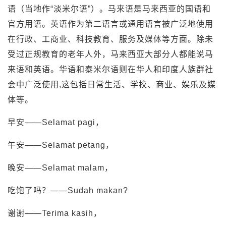
语（当地作“淡米尔语”）。马来语是马来西亚的国语和
官方用语。英语作为第二语言或通用语言被广泛地使用
在行政、工商业、科技教育、服务及媒体等方面。除未
受过正规教育的老年人外，马来西亚大部分人都能说马
来语和英语。华语和泰米尔语则在华人和印度人族群社
会中广泛使用,这包括日常生活、学校、商业、娱乐及媒
体等。
早安——Selamat pagi，
午安——Selamat petang，
晚安——Selamat malam，
吃饱了吗？——Sudah makan?
谢谢——Terima kasih，