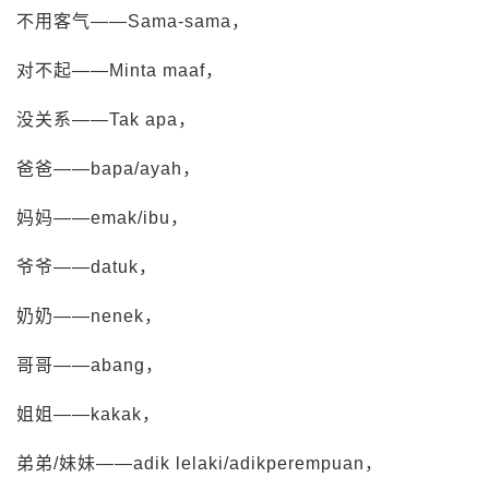
不用客气——Sama-sama，
对不起——Minta maaf，
没关系——Tak apa，
爸爸——bapa/ayah，
妈妈——emak/ibu，
爷爷——datuk，
奶奶——nenek，
哥哥——abang，
姐姐——kakak，
弟弟/妹妹——adik lelaki/adikperempuan，